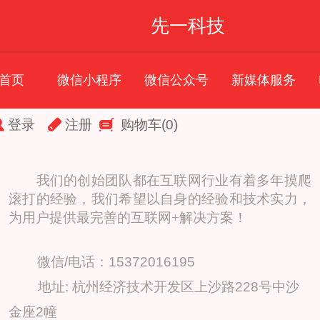
先一科技
首页
微信小程序
微信公众号
新媒体服务
登录
注册
购物车
(0)
我们的创始团队都在互联网行业有着多年摸爬
滚打的经验，我们希望以自身的经验和技术实力，
为用户提供最完善的互联网+解决方案！
微信/电话：15372016195
地址: 杭州经济技术开发区上沙路228号中沙
金座2幢